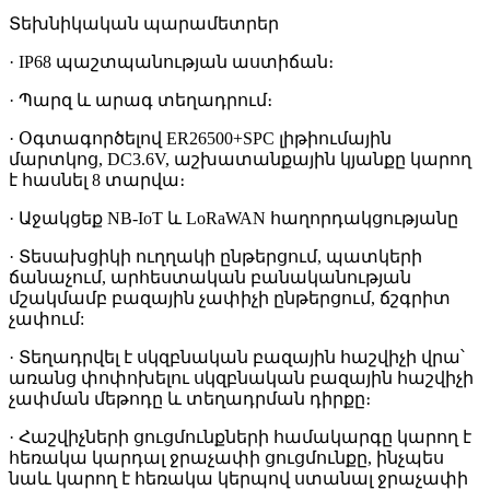
Տեխնիկական պարամետրեր
· IP68 պաշտպանության աստիճան։
· Պարզ և արագ տեղադրում։
· Օգտագործելով ER26500+SPC լիթիումային
մարտկոց, DC3.6V, աշխատանքային կյանքը կարող
է հասնել 8 տարվա։
· Աջակցեք NB-IoT և LoRaWAN հաղորդակցությանը
· Տեսախցիկի ուղղակի ընթերցում, պատկերի
ճանաչում, արհեստական ​​բանականության
մշակմամբ բազային չափիչի ընթերցում, ճշգրիտ
չափում:
· Տեղադրվել է սկզբնական բազային հաշվիչի վրա՝
առանց փոփոխելու սկզբնական բազային հաշվիչի
չափման մեթոդը և տեղադրման դիրքը։
· Հաշվիչների ցուցմունքների համակարգը կարող է
հեռակա կարդալ ջրաչափի ցուցմունքը, ինչպես
նաև կարող է հեռակա կերպով ստանալ ջրաչափի