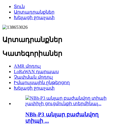
Տուն
Արտադրանքներ
Խելացի ջրաչափ
Արտադրանքներ
Կատեգորիաներ
AMR մոդուլ
LoRaWAN դարպաս
Չափման մոդուլ
Իմպուլսային ընթերցող
Խելացի ջրաչափ
NBh-P3 անլար բաժանվող
տիպի ...