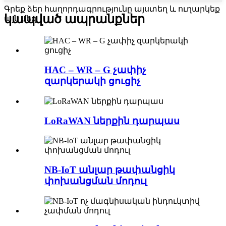
Գրեք ձեր հաղորդագրությունը այստեղ և ուղարկեք
կապված ապրանքներ
այն մեզ
HAC – WR – G չափիչ
զարկերակի ցուցիչ
LoRaWAN ներքին դարպաս
NB-IoT անլար թափանցիկ
փոխանցման մոդուլ