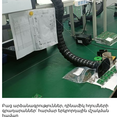
Բաց արձանագրություններ, դինամիկ հղումների
գրադարաններ՝ հարմար երկրորդային մշակման
համար