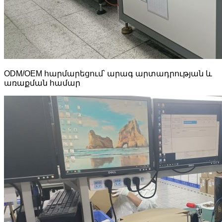
ODM/OEM հարմարեցում՝ արագ արտադրության և
առաքման համար