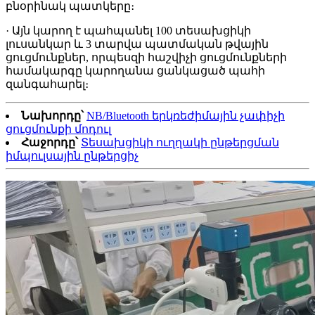
բնօրինակ պատկերը։
· Այն կարող է պահպանել 100 տեսախցիկի
լուսանկար և 3 տարվա պատմական թվային
ցուցմունքներ, որպեսզի հաշվիչի ցուցմունքների
համակարգը կարողանա ցանկացած պահի
զանգահարել։
Նախորդը՝
NB/Bluetooth երկռեժիմային չափիչի
ցուցմունքի մոդուլ
Հաջորդը՝
Տեսախցիկի ուղղակի ընթերցման
իմպուլսային ընթերցիչ