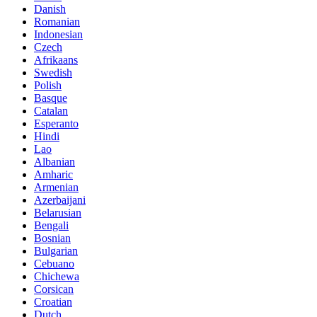
Danish
Romanian
Indonesian
Czech
Afrikaans
Swedish
Polish
Basque
Catalan
Esperanto
Hindi
Lao
Albanian
Amharic
Armenian
Azerbaijani
Belarusian
Bengali
Bosnian
Bulgarian
Cebuano
Chichewa
Corsican
Croatian
Dutch