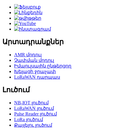
Արտադրանքներ
AMR մոդուլ
Չափման մոդուլ
Իմպուլսային ընթերցող
Խելացի ջրաչափ
LoRaWAN դարպաս
Լուծում
NB-IOT լուծում
LoRaWAN լուծում
Pulse Reader լուծում
LoRa լուծում
Քայլելու լուծում