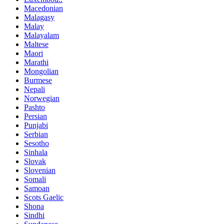
Macedonian
Malagasy
Malay
Malayalam
Maltese
Maori
Marathi
Mongolian
Burmese
Nepali
Norwegian
Pashto
Persian
Punjabi
Serbian
Sesotho
Sinhala
Slovak
Slovenian
Somali
Samoan
Scots Gaelic
Shona
Sindhi