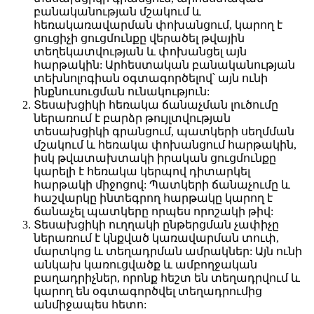
բանականության մշակում և
հեռակառավարման փոխանցում, կարող է
ցուցիչի ցուցմունքը վերածել թվային
տեղեկատվության և փոխանցել այն
հարթակին: Արհեստական ​​բանականության
տեխնոլոգիան օգտագործելով՝ այն ունի
ինքնուսուցման ունակություն:
Տեսախցիկի հեռակա ճանաչման լուծումը
ներառում է բարձր թույլտվության
տեսախցիկի գրանցում, պատկերի սեղմման
մշակում և հեռակա փոխանցում հարթակին,
իսկ թվատախտակի իրական ցուցմունքը
կարելի է հեռակա կերպով դիտարկել
հարթակի միջոցով: Պատկերի ճանաչումը և
հաշվարկը ինտեգրող հարթակը կարող է
ճանաչել պատկերը որպես որոշակի թիվ:
Տեսախցիկի ուղղակի ընթերցման չափիչը
ներառում է կնքված կառավարման տուփ,
մարտկոց և տեղադրման ամրակներ: Այն ունի
անկախ կառուցվածք և ամբողջական
բաղադրիչներ, որոնք հեշտ են տեղադրվում և
կարող են օգտագործվել տեղադրումից
անմիջապես հետո: