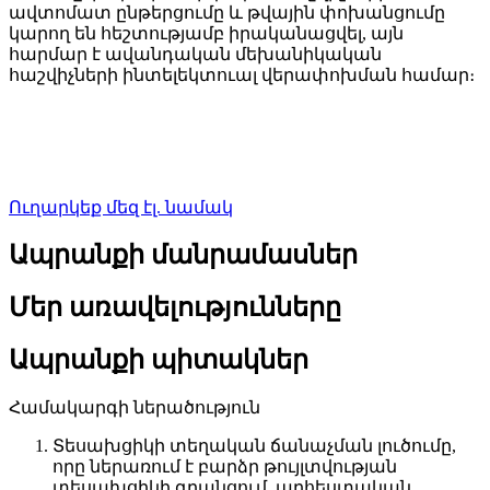
ավտոմատ ընթերցումը և թվային փոխանցումը
կարող են հեշտությամբ իրականացվել, այն
հարմար է ավանդական մեխանիկական
հաշվիչների ինտելեկտուալ վերափոխման համար։
Ուղարկեք մեզ էլ. նամակ
Ապրանքի մանրամասներ
Մեր առավելությունները
Ապրանքի պիտակներ
Համակարգի ներածություն
Տեսախցիկի տեղական ճանաչման լուծումը,
որը ներառում է բարձր թույլտվության
տեսախցիկի գրանցում, արհեստական ​​