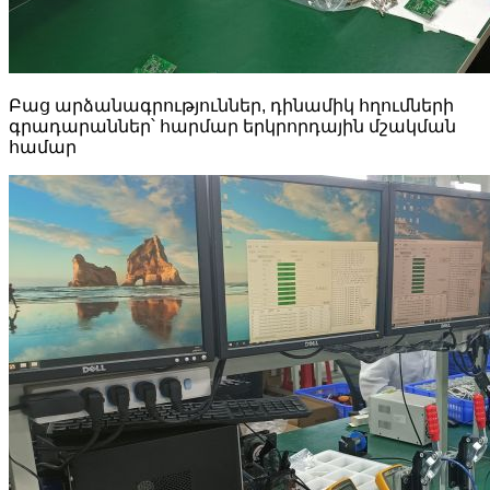
Բաց արձանագրություններ, դինամիկ հղումների
գրադարաններ՝ հարմար երկրորդային մշակման
համար