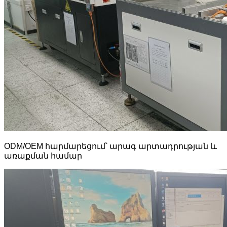
ODM/OEM հարմարեցում՝ արագ արտադրության և
առաքման համար