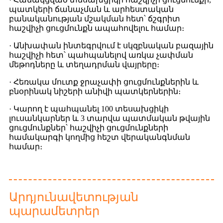
պատկերի ճանաչման և արհեստական ​​
բանականության մշակման հետ՝ ճշգրիտ
հաշվիչի ցուցմունքն ապահովելու համար։
· Անխափան ինտեգրվում է սկզբնական բազային
հաշվիչի հետ՝ պահպանելով առկա չափման
մեթոդները և տեղադրման վայրերը։
· Հեռակա մուտք ջրաչափի ցուցմունքներին և
բնօրինակ նիշերի անիվի պատկերներին։
· Կարող է պահպանել 100 տեսախցիկի
լուսանկարներ և 3 տարվա պատմական թվային
ցուցմունքներ՝ հաշվիչի ցուցմունքների
համակարգի կողմից հեշտ վերականգնման
համար։
Արդյունավետության
պարամետրեր