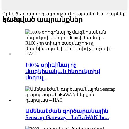
Գրեք ձեր հաղորդագրությունը այստեղ և ուղարկեք
կապված ապրանքներ
այն մեզ
100% օրիգինալ ոչ
մագնիսական ինդուկտիվ
մոդուլ...
Ամենաէժան գործարանային
Senscap Gateway - LoRaWAN In...