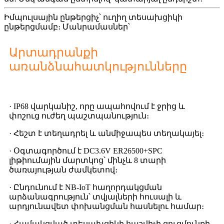
Իմպուլսային ընթերցիչ՝ ուղիղ տեսախցիկի
ընթերցմամբ։ Մանրամասներ՝
Արտադրանքի
առանձնահատկությունները
· IP68 վարկանիշ, որը ապահովում է ջրից և
փոշուց ուժեղ պաշտպանություն։
· Հեշտ է տեղադրել և անմիջապես տեղակայել։
· Օգտագործում է DC3.6V ER26500+SPC
լիթիումային մարտկոց՝ մինչև 8 տարի
ծառայության ժամկետով։
· Ընդունում է NB-IoT հաղորդակցման
արձանագրություն՝ տվյալների հուսալի և
արդյունավետ փոխանցման հասնելու համար։
· Համակցված տեսախցիկի հաշվիչի ցուցմունքի,