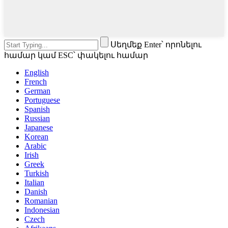
Սեղմեք Enter՝ որոնելու
համար կամ ESC՝ փակելու համար
English
French
German
Portuguese
Spanish
Russian
Japanese
Korean
Arabic
Irish
Greek
Turkish
Italian
Danish
Romanian
Indonesian
Czech