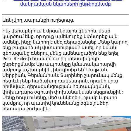
Առնչվող ապրանքի ուղեցույց.
Ինչ վերաբերում է մրցակցային գներին, մենք
կարծում ենք, որ դուք ամենուրեք կփնտրեք այն
ամենը, ինչը կարող է մեզ գերազանցել: Մենք կարող
ենք բացարձակ վստահությամբ ասել, որ նման
գերազանց գներով մենք ամենացածրն ենք եղել
Pulse Reader-ի համար՝ ուղիղ տեսախցիկի
ընթերցմամբ: Այս ապրանքը կմատակարարվի
ամբողջ աշխարհին, ինչպիսիք են՝ Մալթան,
Սերբիան, Գերմանիան: Տարիներ շարունակ մենք
հետևել ենք հաճախորդակենտրոն, որակի վրա
հիմնված, գերազանցության հետապնդման,
փոխադարձ օգուտի փոխանակման սկզբունքին:
Մենք հույս ունենք, մեծ անկեղծությամբ և բարի
կամքով, որ պատիվ կունենանք օգնելու ձեր
հետագա շուկային: