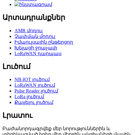
Արտադրանքներ
AMR մոդուլ
Չափման մոդուլ
Իմպուլսային ընթերցող
Խելացի ջրաչափ
LoRaWAN դարպաս
Լուծում
NB-IOT լուծում
LoRaWAN լուծում
Pulse Reader լուծում
LoRa լուծում
Քայլելու լուծում
Լրատու
Բաժանորդագրվեք մեր նորություններին և
տեղեկացված եղեք մեր վերջին ակցիաների մասին