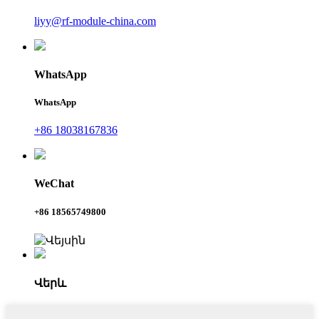
liyy@rf-module-china.com
WhatsApp
WhatsApp
+86 18038167836
WeChat
+86 18565749800
Վերև