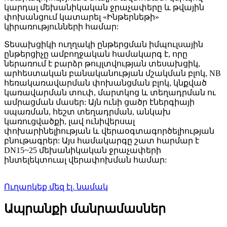
կարդալ մեխանիկական ջրաչափերը և թվային
փոխանցում կատարել «Ինթերնեթի»
կիրառությունների համար:
Տեսախցիկի ուղղակի ընթերցման իմպուլսային
ընթերցիչը ամբողջական համակարգ է, որը
ներառում է բարձր թույլտվության տեսախցիկ,
արհեստական ​​բանականության մշակման բլոկ, NB
հեռակառավարման փոխանցման բլոկ, կնքված
կառավարման տուփ, մարտկոց և տեղադրման ու
ամրացման մասեր: Այն ունի ցածր էներգիայի
սպառման, հեշտ տեղադրման, անկախ
կառուցվածքի, լավ ունիվերսալ
փոխարինելիության և վերաօգտագործելիության
բնութագրեր: Այս համակարգը շատ հարմար է
DN15~25 մեխանիկական ջրաչափերի
ինտելեկտուալ վերափոխման համար:
Ուղարկեք մեզ էլ. նամակ
Ապրանքի մանրամասներ