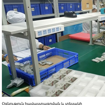
Օգնություն հավաստագրման և տեսակի