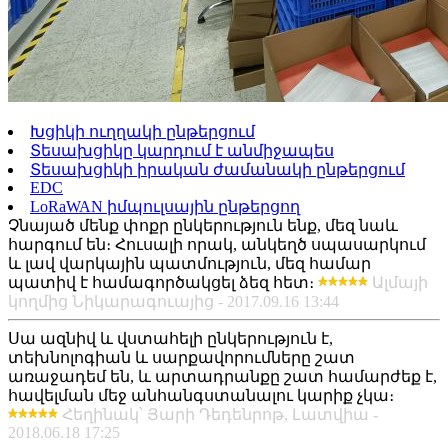
Խցիկի ուղղակի ընթերցում
Տեսախցիկը կարդում է անմիջապես
Տեսախցիկի իրական ժամանակի ընթերցում
EDC
LoRaWAN իմպուլսային ընթերցող
Չնայած մենք փոքր ընկերություն ենք, մեզ նաև
հարգում են։ Հուսալի որակ, անկեղծ սպասարկում
և լավ վարկային պատմություն, մեզ համար
պատիվ է համագործակցել ձեզ հետ։
Ալմայի
կողմից Նիկարագուայից - 2017.09.16 13:44
Սա ազնիվ և վստահելի ընկերություն է,
տեխնոլոգիան և սարքավորումները շատ
առաջադեմ են, և արտադրանքը շատ համարժեք է,
հավելման մեջ անհանգստանալու կարիք չկա։
Հեղինակ՝ Յարի Դեդենրոթ, Լատվիա -
2018.06.18 17:25