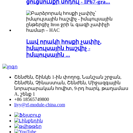
ցուցմունքի մոդուլ - IP67-gra...
Լավ որակի հոսքի չափիչ,
իմպուլսային հաշվիչ -
իմպուլսային ...
Շենժեն, Շինկե 1-ին փողոց, Նանշան շրջան,
Շենժեն, Չինաստան, Շենժեն, Միջազգային
նորարարական հովիտ, 9-րդ հարկ, թաղամաս
A, շենք 1
+86 18565749800
liyy@rf-module-china.com