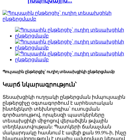
իմպուլսային...
Պուլսային ընթերցիչ՝ ուղիղ տեսախցիկի ընթերցմամբ
Կարճ նկարագրություն՝
Տեսախցիկի ուղղակի ընթերցման իմպուլսային
ընթերցիչը օգտագործում է արհեստական ​​
ինտելեկտի տեխնոլոգիա՝ ուսուցման
գործառույթով, որպեսզի պատկերները
տեսախցիկի միջոցով վերածվեն թվային
տեղեկատվության: Պատկերի ճանաչման
մակարդակը հասնում է ավելի քան 99.9%-ի, ինչը
հնարավորություն է տալիս ավտոմատ կերպով