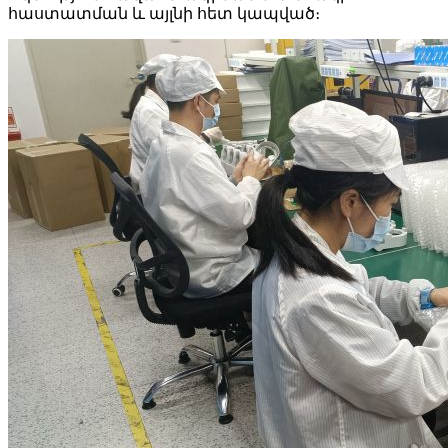
հաստատման և այլնի հետ կապված։