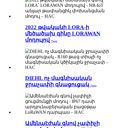
2022 թվականի LORA-ի
մեծածախ գինը LORAWAN
մոդուլով -...
DIEHL ոչ մագնիսական
ջրաչափի գնացուցակ -...
Ամենաէժան գնով չափիչի