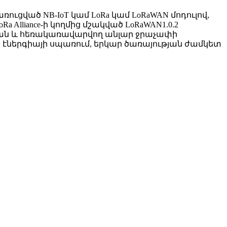
ւցված NB-IoT կամ LoRa կամ LoRaWAN մոդուլով,
lliance-ի կողմից մշակված LoRaWAN1.0.2
ման և հեռակառավարվող անլար ջրաչափի
էներգիայի սպառում, երկար ծառայության ժամկետ