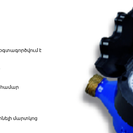
օգտագործվում է
ւ համար
նելի մարտկոց