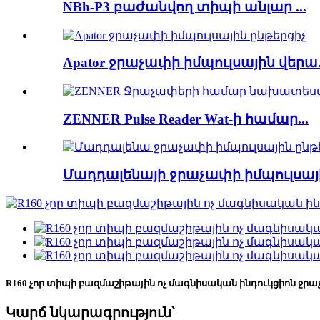
NBh-P3 բաժանվող տիպի անլար ...
Apator ջրաչափի իմպուլսային վերա.
ZENNER Pulse Reader Wat-ի համար...
Մադդալենայի ջրաչափի իմպուլսայի
R160 չոր տիպի բազմաշիթային ոչ մագնիսական ինդուկցիոն ջր
Կարճ նկարագրություն՝