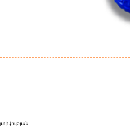
կտիվության