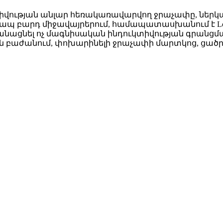
իվության անլար հեռակառավարվող ջրաչափը, ներկառո
պ բարդ միջավայրերում, համապատասխանում է LoRa A
անացնել ոչ մագնիսական ինդուկտիվության գրանց
 բաժանում, փոխարինելի ջրաչափի մարտկոց, ցածր 