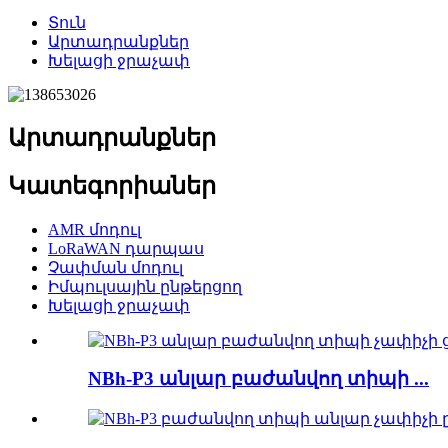
Տուն
Արտադրանքներ
Խելացի ջրաչափ
Արտադրանքներ
Կատեգորիաներ
AMR մոդուլ
LoRaWAN դարպաս
Չափման մոդուլ
Իմպուլսային ընթերցող
Խելացի ջրաչափ
NBh-P3 անլար բաժանվող տիպի ...