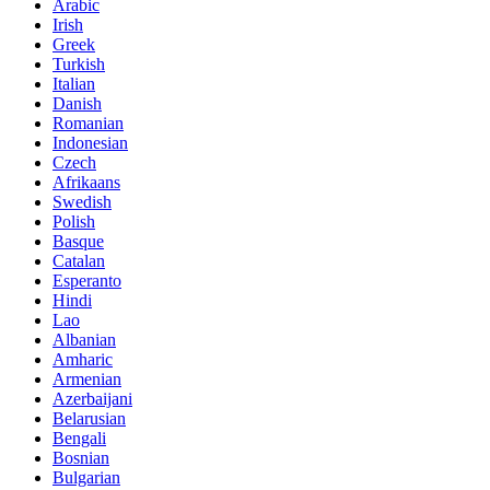
Arabic
Irish
Greek
Turkish
Italian
Danish
Romanian
Indonesian
Czech
Afrikaans
Swedish
Polish
Basque
Catalan
Esperanto
Hindi
Lao
Albanian
Amharic
Armenian
Azerbaijani
Belarusian
Bengali
Bosnian
Bulgarian