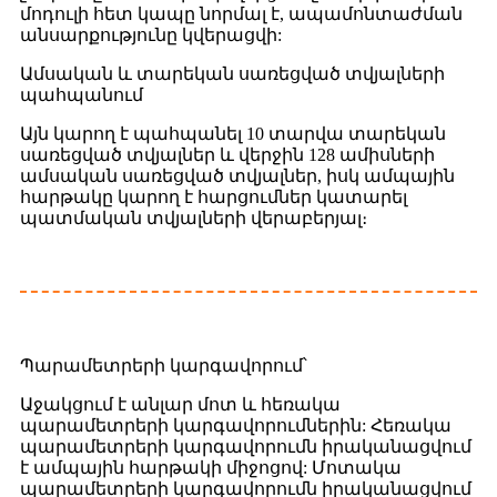
մոդուլի հետ կապը նորմալ է, ապամոնտաժման
անսարքությունը կվերացվի:
Ամսական և տարեկան սառեցված տվյալների
պահպանում
Այն կարող է պահպանել 10 տարվա տարեկան
սառեցված տվյալներ և վերջին 128 ամիսների
ամսական սառեցված տվյալներ, իսկ ամպային
հարթակը կարող է հարցումներ կատարել
պատմական տվյալների վերաբերյալ։
Պարամետրերի կարգավորում՝
Աջակցում է անլար մոտ և հեռակա
պարամետրերի կարգավորումներին: Հեռակա
պարամետրերի կարգավորումն իրականացվում
է ամպային հարթակի միջոցով: Մոտակա
պարամետրերի կարգավորումն իրականացվում