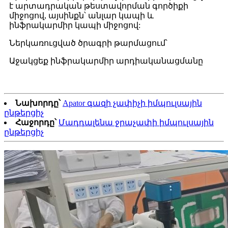
է արտադրական թեստավորման գործիքի
միջոցով, այսինքն՝ անլար կապի և
ինֆրակարմիր կապի միջոցով:
Ներկառուցված ծրագրի թարմացում՝
Աջակցեք ինֆրակարմիր արդիականացմանը
Նախորդը՝
Apator գազի չափիչի իմպուլսային
ընթերցիչ
Հաջորդը՝
Մադդալենա ջրաչափի իմպուլսային
ընթերցիչ