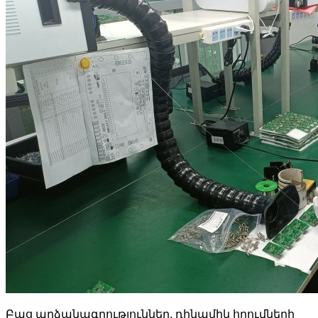
Բաց արձանագրություններ, դինամիկ հղումների