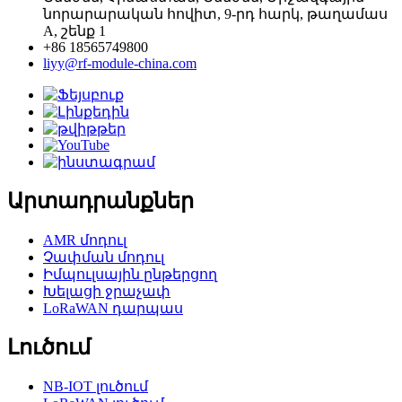
նորարարական հովիտ, 9-րդ հարկ, թաղամաս
A, շենք 1
+86 18565749800
liyy@rf-module-china.com
Արտադրանքներ
AMR մոդուլ
Չափման մոդուլ
Իմպուլսային ընթերցող
Խելացի ջրաչափ
LoRaWAN դարպաս
Լուծում
NB-IOT լուծում