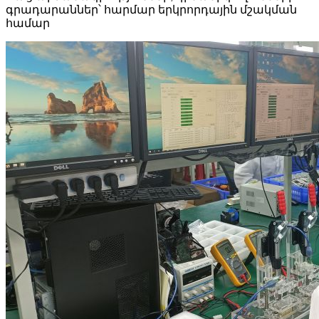
գրադարաններ՝ հարմար երկրորդային մշակման
համար