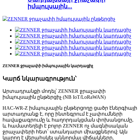
իմպուլսային...
ZENNER ջրաչափի իմպուլսային կարդացիչ
Կարճ նկարագրություն՝
Արտադրանքի մոդել՝ ZENNER ջրաչափի
իմպուլսային ընթերցիչ (NB IoT/LoRaWAN)
HAC-WR-Z իմպուլսային ընթերցողը ցածր էներգիայի
արտադրանք է, որը ինտեգրում է չափումների
հավաքագրումը և հաղորդակցման փոխանցումը,
և համատեղելի է բոլոր ZENNER ոչ մագնիսական
ջրաչափերի հետ՝ ստանդարտ միացքներով: Այն
կարող է վերահսկել աննորմալ վիճակները,