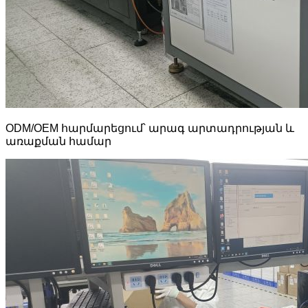
ODM/OEM հարմարեցում՝ արագ արտադրության և
առաքման համար