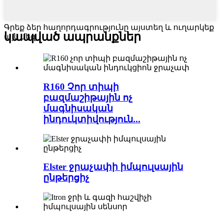
Գրեք ձեր հաղորդագրությունը այստեղ և ուղարկեք
կապված ապրանքներ
այն մեզ
R160 Չոր տիպի
բազմաշիթային ոչ
մագնիսական
ինդուկտիվություն...
Elster ջրաչափի իմպուլսային
ընթերցիչ