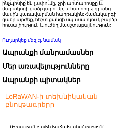
ինչպիսիք են չափումը, ջրի արտահոսքը և
մարտկոցի ցածր լարումը, և հաղորդել դրանց
մասին կառավարման հարթակին: Համակարգի
ցածր արժեք, հեշտ ցանցի սպասարկում, բարձր
հուսալիություն և ուժեղ մասշտաբայնություն:
Ուղարկեք մեզ էլ. նամակ
Ապրանքի մանրամասներ
Մեր առավելությունները
Ապրանքի պիտակներ
LoRaWAN-ի տեխնիկական
բնութագրերը
Աշխատանքային հաճախականություն՝