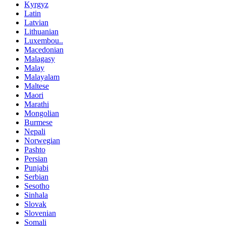
Kyrgyz
Latin
Latvian
Lithuanian
Luxembou..
Macedonian
Malagasy
Malay
Malayalam
Maltese
Maori
Marathi
Mongolian
Burmese
Nepali
Norwegian
Pashto
Persian
Punjabi
Serbian
Sesotho
Sinhala
Slovak
Slovenian
Somali