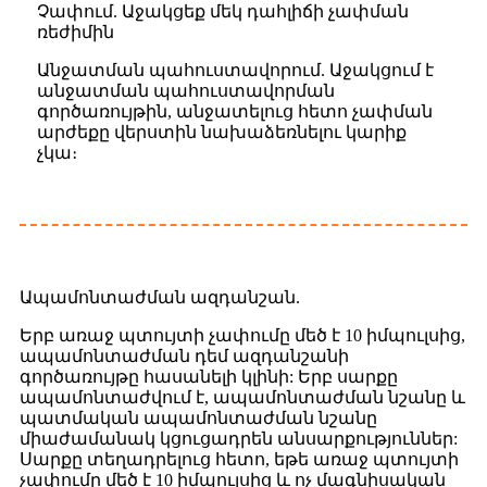
Չափում. Աջակցեք մեկ դահլիճի չափման
ռեժիմին
Անջատման պահուստավորում. Աջակցում է
անջատման պահուստավորման
գործառույթին, անջատելուց հետո չափման
արժեքը վերստին նախաձեռնելու կարիք
չկա։
Ապամոնտաժման ազդանշան.
Երբ առաջ պտույտի չափումը մեծ է 10 իմպուլսից,
ապամոնտաժման դեմ ազդանշանի
գործառույթը հասանելի կլինի: Երբ սարքը
ապամոնտաժվում է, ապամոնտաժման նշանը և
պատմական ապամոնտաժման նշանը
միաժամանակ կցուցադրեն անսարքություններ:
Սարքը տեղադրելուց հետո, եթե առաջ պտույտի
չափումը մեծ է 10 իմպուլսից և ոչ մագնիսական